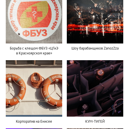
Борьба с клещом ФБУЗ «ЦГиЭ
Шоу барабанщиков ZanozZza
в Красноярском крае»
Корпоратив на Енисее
КУМ-ТИГЕЙ