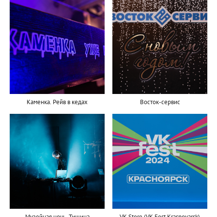
Каменка. Рейв в кедах
Восток-сервис
Музейная ночь. Тишина
VK Store (VK Fest Krasnoyarsk)